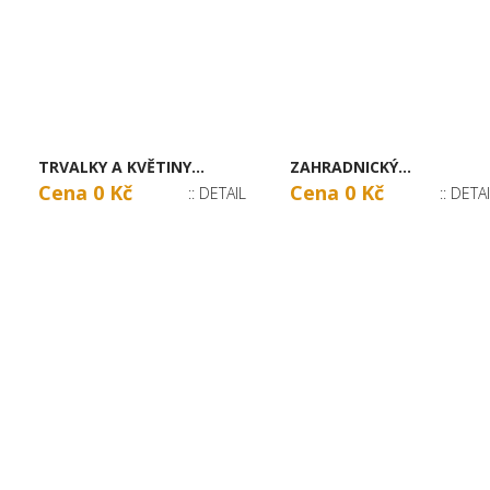
TRVALKY A KVĚTINY...
ZAHRADNICKÝ...
Cena 0 Kč
Cena 0 Kč
:: DETAIL
:: DETA